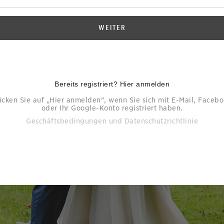
WEITER
Bereits registriert? Hier anmelden
icken Sie auf „Hier anmelden”, wenn Sie sich mit E-Mail, Faceb
oder Ihr Google-Konto registriert haben.
Geschäftsbedingungen
und
Datenschutzrichtlinie