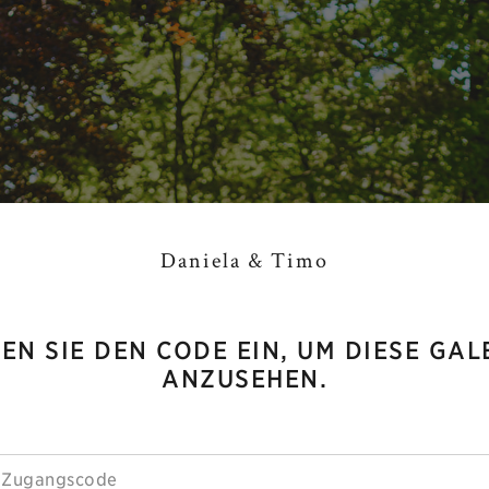
Daniela & Timo
EN SIE DEN CODE EIN, UM DIESE GAL
ANZUSEHEN.