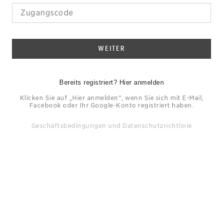
WEITER
Bereits registriert? Hier anmelden
Klicken Sie auf „Hier anmelden”, wenn Sie sich mit E-Mail,
Facebook oder Ihr Google-Konto registriert haben.
Geschäftsbedingungen
und
Datenschutzrichtlinie