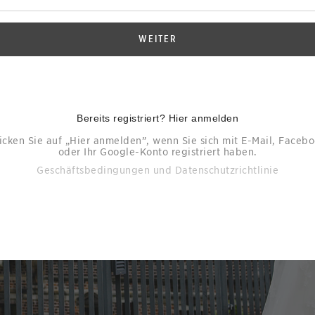
WEITER
Bereits registriert? Hier anmelden
icken Sie auf „Hier anmelden”, wenn Sie sich mit E-Mail, Faceb
oder Ihr Google-Konto registriert haben.
Geschäftsbedingungen
und
Datenschutzrichtlinie