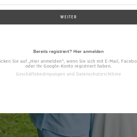
WEITER
Bereits registriert? Hier anmelden
icken Sie auf „Hier anmelden”, wenn Sie sich mit E-Mail, Faceb
oder Ihr Google-Konto registriert haben.
Geschäftsbedingungen
und
Datenschutzrichtlinie